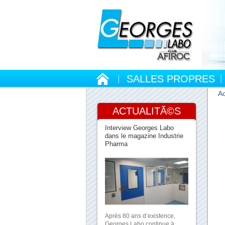
SALLES PROPRES
Ac
ACTUALITÃ©S
Interview Georges Labo
dans le magazine Industrie
Pharma
Après 80 ans d’existence,
Georges Labo continue à