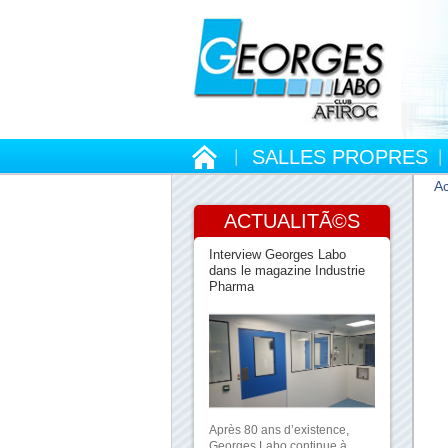
SALLES PROPRES
Ac
ACTUALITÃ©S
Interview Georges Labo
dans le magazine Industrie
Pharma
Après 80 ans d’existence,
Georges Labo continue à